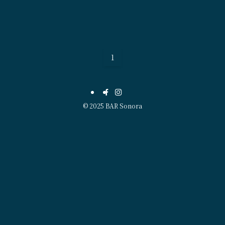
1
©
2025 BAR Sonora