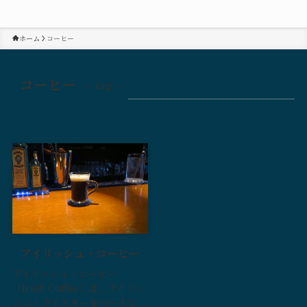
ホーム
コーヒー
コーヒー
– tag –
アイリッシュ・コーヒー
アイリッシュ・コーヒー
（Irish Coffee）は、アイリッ
シュ・ウイスキーをベースと...