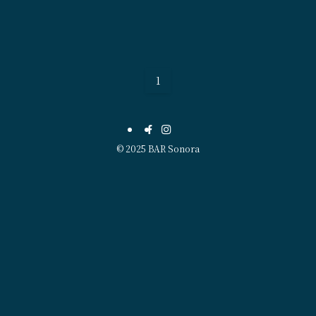
1
©
2025 BAR Sonora