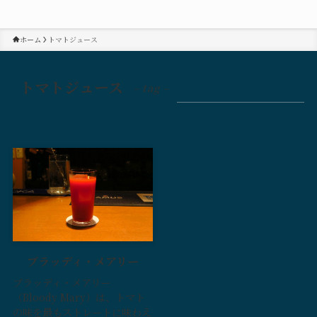
ホーム
トマトジュース
トマトジュース
– tag –
ブラッディ・メアリー
ブラッディ・メアリー
（Bloody Mary）は、トマト
の味を最もストレートに味わえ