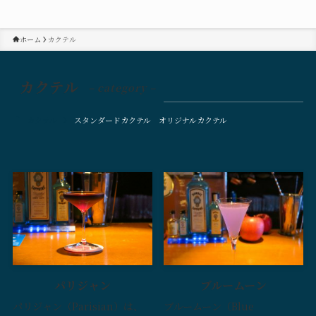
ホーム
カクテル
カクテル
– category –
カクテル
スタンダードカクテル
オリジナルカクテル
パリジャン
ブルームーン
パリジャン（Parisian）は、
ブルームーン（Blue